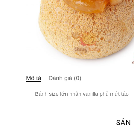
Mô tả
Đánh giá (0)
Bánh size lớn nhân vanilla phủ mứt táo
SẢN 