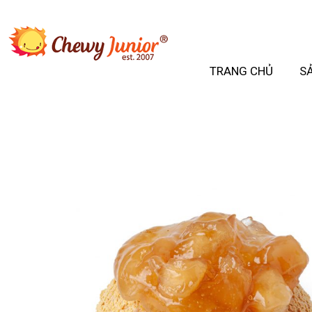
TRANG CHỦ
S