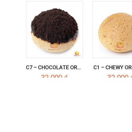
C7 – CHOCOLATE OREO CRUNCH
C1 – CHEWY OR
32.000
₫
32.000