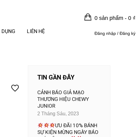
0 sản phẩm -
0
₫
 DỤNG
LIÊN HỆ
Đăng nhập / Đăng ký
TIN GẦN ĐÂY
CẢNH BÁO GIẢ MẠO
THƯƠNG HIỆU CHEWY
JUNIOR
2 Tháng Sáu, 2023
ƯU ĐÃI 10% BÁNH
SỰ KIỆN MỪNG NGÀY BÁO