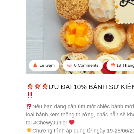
Le Gam
0 Comments
19 Tháng
ƯU ĐÃI 10% BÁNH SỰ KIỆ
Nếu bạn đang cần tìm một chiếc bánh mới
loại bánh kem thông thường, chắc hẳn sẽ kh
tại #ChewyJunior
Chương trình áp dụng từ ngày 19-25/06/2