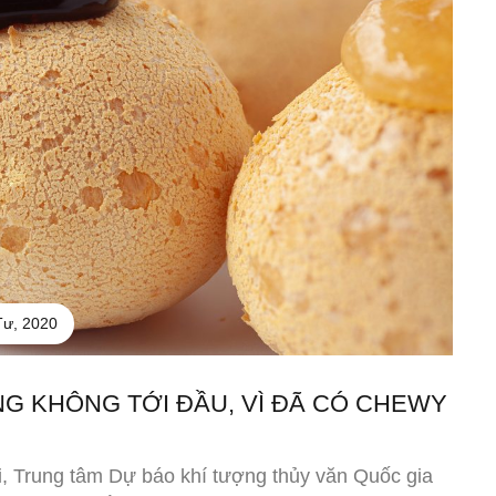
Tư, 2020
G KHÔNG TỚI ĐẦU, VÌ ĐÃ CÓ CHEWY
i, Trung tâm Dự báo khí tượng thủy văn Quốc gia