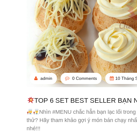
admin
0 Comments
10 Tháng 
TOP 6 SET BEST SELLER BẠN 
Nhìn #MENU chắc hẳn bạn lạc lối trong 
thử? Hãy tham khảo gợi ý món bán chạy nhấ
nhé!!!