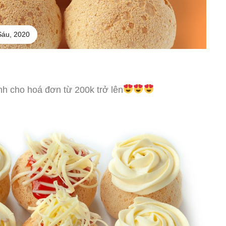
Sáu, 2020
h cho hoá đơn từ 200k trở lên