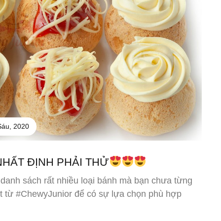
Sáu, 2020
NHẤT ĐỊNH PHẢI THỬ
danh sách rất nhiều loại bánh mà bạn chưa từng
t từ #ChewyJunior để có sự lựa chọn phù hợp