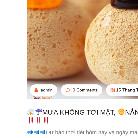
admin
0 Comments
15 Tháng 
MƯA KHÔNG TỚI MẶT,
NẮN
Dự báo thời tiết hôm nay và ngày ma