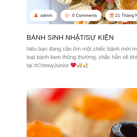
admin
0 Comments
21 Tháng 
BÁNH SINH NHẬT/SỰ KIỆN
Nếu bạn đang cần tìm một chiếc bánh mới mẻ
loại bánh kem thông thường, chắc hẳn sẽ khô
tại #ChewyJunior