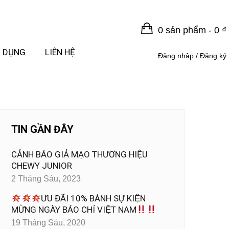
0 sản phẩm -
0
₫
 DỤNG
LIÊN HỆ
Đăng nhập / Đăng ký
TIN GẦN ĐÂY
CẢNH BÁO GIẢ MẠO THƯƠNG HIỆU
CHEWY JUNIOR
2 Tháng Sáu, 2023
ƯU ĐÃI 10% BÁNH SỰ KIỆN
MỪNG NGÀY BÁO CHÍ VIỆT NAM
19 Tháng Sáu, 2020