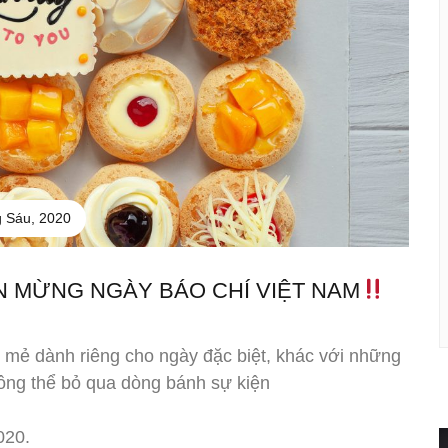
 Sáu, 2020
N MỪNG NGÀY BÁO CHÍ VIỆT NAM
 mẻ dành riêng cho ngày đặc biệt, khác với những
ông thể bỏ qua dòng bánh sự kiện
020.