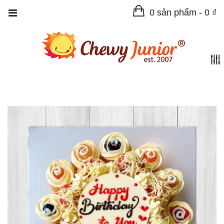
0 sản phẩm -
0
₫