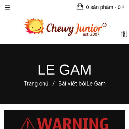
0 sản phẩm -
0
₫
LE GAM
Trang chủ
Bài viết bởiLe Gam