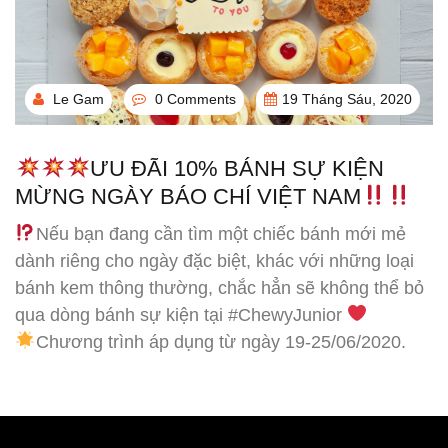
Le Gam
0 Comments
19 Tháng Sáu, 2020
ƯU ĐÃI 10% BÁNH SỰ KIỆN
MỪNG NGÀY BÁO CHÍ VIỆT NAM
Nếu bạn đang cần tìm một chiếc bánh mới mẻ
dành riêng cho ngày đặc biệt, khác với những loại
bánh kem thông thường, chắc hẳn sẽ không thể bỏ
qua dòng bánh sự kiện tại #ChewyJunior
Chương trình áp dụng từ ngày 19-25/06/2020.