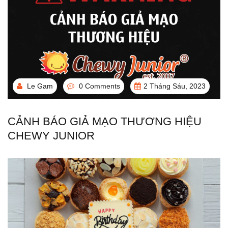
Le Gam
0 Comments
2 Tháng Sáu, 2023
CẢNH BÁO GIẢ MẠO THƯƠNG HIỆU
CHEWY JUNIOR