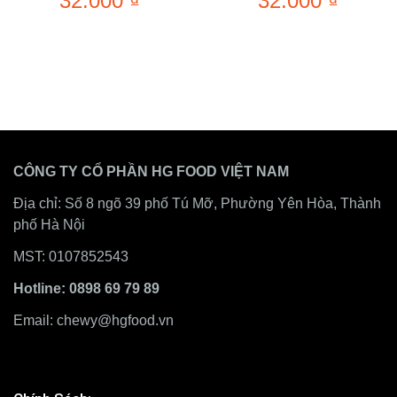
32.000
₫
32.000
₫
CÔNG TY CỔ PHẦN HG FOOD VIỆT NAM
Địa chỉ: Số 8 ngõ 39 phố Tú Mỡ, Phường Yên Hòa, Thành
phố Hà Nội
MST: 0107852543
Hotline: 0898 69 79 89
Email:
chewy@hgfood.vn