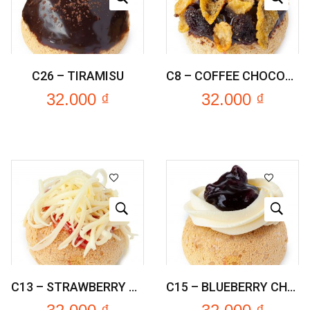
C26 – TIRAMISU
C8 – COFFEE CHOCOLATE CRUNCH
32.000
₫
32.000
₫
C13 – STRAWBERRY CHEDDARS
C15 – BLUEBERRY CHEESE