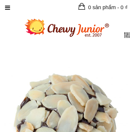
0 sản phẩm -
0
₫